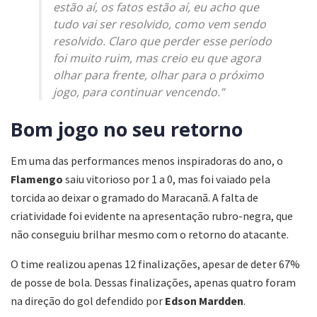
estão aí, os fatos estão aí, eu acho que
tudo vai ser resolvido, como vem sendo
resolvido. Claro que perder esse período
foi muito ruim, mas creio eu que agora
olhar para frente, olhar para o próximo
jogo, para continuar vencendo.”
Bom jogo no seu retorno
Em uma das performances menos inspiradoras do ano, o
Flamengo
saiu vitorioso por 1 a 0, mas foi vaiado pela
torcida ao deixar o gramado do Maracanã. A falta de
criatividade foi evidente na apresentação rubro-negra, que
não conseguiu brilhar mesmo com o retorno do atacante.
O time realizou apenas 12 finalizações, apesar de deter 67%
de posse de bola. Dessas finalizações, apenas quatro foram
na direção do gol defendido por
Edson Mardden
.