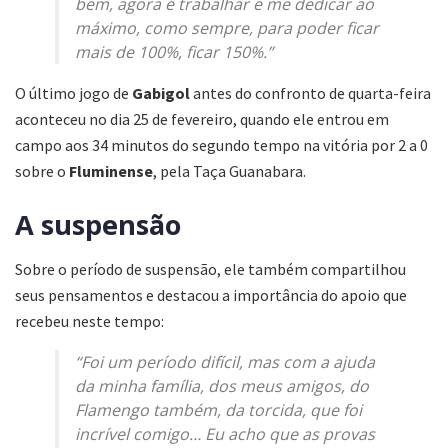
bem, agora é trabalhar e me dedicar ao
máximo, como sempre, para poder ficar
mais de 100%, ficar 150%.”
O último jogo de
Gabigol
antes do confronto de quarta-feira
aconteceu no dia 25 de fevereiro, quando ele entrou em
campo aos 34 minutos do segundo tempo na vitória por 2 a 0
sobre o
Fluminense
, pela Taça Guanabara.
A suspensão
Sobre o período de suspensão, ele também compartilhou
seus pensamentos e destacou a importância do apoio que
recebeu neste tempo:
“Foi um período difícil, mas com a ajuda
da minha família, dos meus amigos, do
Flamengo também, da torcida, que foi
incrível comigo… Eu acho que as provas