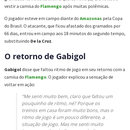
vestir a camisa do
Flamengo
após muitas polêmicas.
O jogador esteve em campo diante do
Amazonas
pela Copa
do Brasil. O atacante, que ficou afastado dos gramados por
66 dias, entrou em campo aos 18 minutos do segundo tempo,
substituindo
De la Cruz
.
O retorno de Gabigol
Gabigol
disse que faltou ritmo de jogo em seu retorno com a
camisa do
Flamengo
. O jogador explicou a sensação de
voltar em ação:
“Me senti muito bem, claro que faltou um
pouquinho de ritmo, né? Porque os
treinos em casa foram muito bons, mas o
ritmo de jogo é um pouco diferente, a
situação de jogo. Mas me senti muito