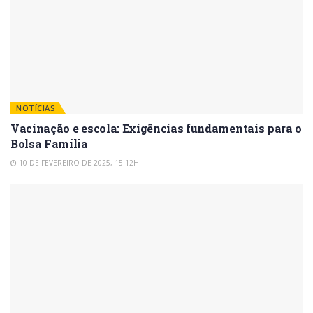
NOTÍCIAS
Vacinação e escola: Exigências fundamentais para o
Bolsa Família
10 DE FEVEREIRO DE 2025, 15:12H