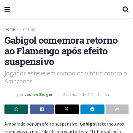
Home
Flamengo
Gabigol comemora retorno
ao Flamengo após efeito
suspensivo
Jogador esteve em campo na vitória contra o
Amazonas
por
Lauren Berger
2 de maio de 2024, 14:46h
Amparado por um efeito suspensivo,
Gabigol
retornou aos
gramados na noite da última quarta-feira (1). Ele voltou a