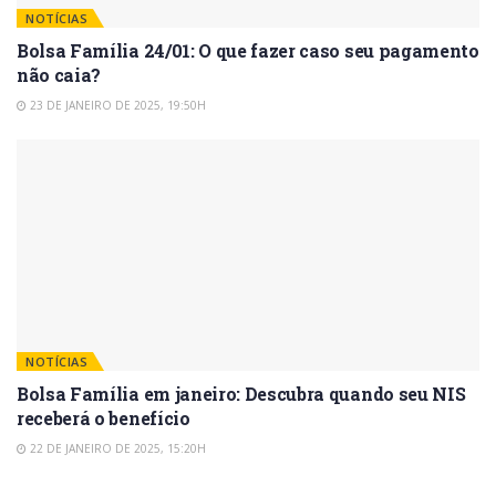
NOTÍCIAS
Bolsa Família 24/01: O que fazer caso seu pagamento
não caia?
23 DE JANEIRO DE 2025, 19:50H
NOTÍCIAS
Bolsa Família em janeiro: Descubra quando seu NIS
receberá o benefício
22 DE JANEIRO DE 2025, 15:20H