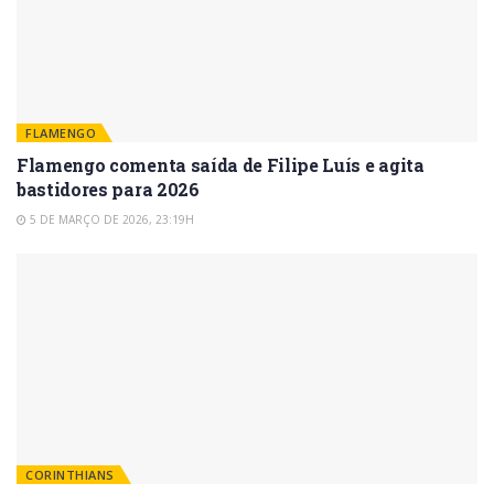
FLAMENGO
Flamengo comenta saída de Filipe Luís e agita
bastidores para 2026
5 DE MARÇO DE 2026, 23:19H
CORINTHIANS