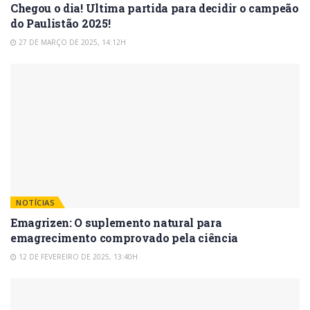
Chegou o dia! Ultima partida para decidir o campeão
do Paulistão 2025!
27 DE MARÇO DE 2025, 14:12H
NOTÍCIAS
Emagrizen: O suplemento natural para
emagrecimento comprovado pela ciência
12 DE FEVEREIRO DE 2025, 13:40H