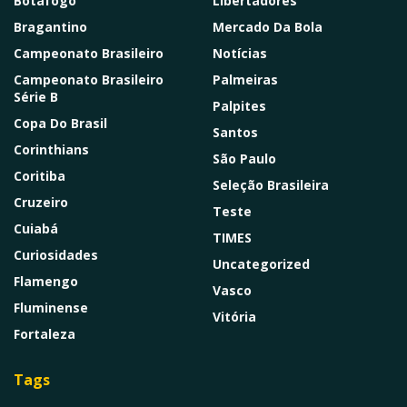
Botafogo
Libertadores
Bragantino
Mercado Da Bola
Campeonato Brasileiro
Notícias
Campeonato Brasileiro
Palmeiras
Série B
Palpites
Copa Do Brasil
Santos
Corinthians
São Paulo
Coritiba
Seleção Brasileira
Cruzeiro
Teste
Cuiabá
TIMES
Curiosidades
Uncategorized
Flamengo
Vasco
Fluminense
Vitória
Fortaleza
Tags