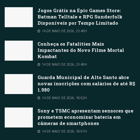
Jogos Grátis na Epic Games Store:
Batman Telltale e RPG Sunderfolk
Disponíveis por Tempo Limitado
14 DE MAIO DE 2026, 23:40H
Conheça os Fatalities Mais
Impactantes do Novo Filme Mortal
Kombat
14 DE MAIO DE 2026, 23:40H
Guarda Municipal de Alto Santo abre
novas inscrições com salários de até R$
1.980
14 DE MAIO DE 2026, 18:02H
Sony e TSMC apresentam sensores que
prometem economizar bateria em
câmeras de smartphones
14 DE MAIO DE 2026, 18:01H