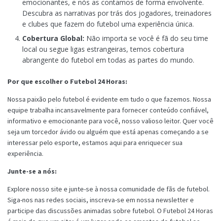
emocionantes, e nós as contamos de forma envolvente.
Descubra as narrativas por trás dos jogadores, treinadores
e clubes que fazem do futebol uma experiência única.
Cobertura Global:
Não importa se você é fã do seu time
local ou segue ligas estrangeiras, temos cobertura
abrangente do futebol em todas as partes do mundo.
Por que escolher o Futebol 24 Horas:
Nossa paixão pelo futebol é evidente em tudo o que fazemos. Nossa
equipe trabalha incansavelmente para fornecer conteúdo confiável,
informativo e emocionante para você, nosso valioso leitor. Quer você
seja um torcedor ávido ou alguém que está apenas começando a se
interessar pelo esporte, estamos aqui para enriquecer sua
experiência.
Junte-se a nós:
Explore nosso site e junte-se à nossa comunidade de fãs de futebol.
Siga-nos nas redes sociais, inscreva-se em nossa newsletter e
participe das discussões animadas sobre futebol. O Futebol 24 Horas