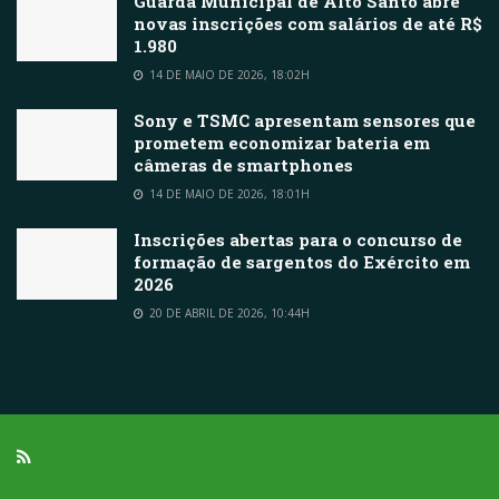
Guarda Municipal de Alto Santo abre
novas inscrições com salários de até R$
1.980
14 DE MAIO DE 2026, 18:02H
Sony e TSMC apresentam sensores que
prometem economizar bateria em
câmeras de smartphones
14 DE MAIO DE 2026, 18:01H
Inscrições abertas para o concurso de
formação de sargentos do Exército em
2026
20 DE ABRIL DE 2026, 10:44H