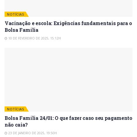
NOTÍCIAS
Vacinação e escola: Exigências fundamentais para o
Bolsa Família
10 DE FEVEREIRO DE 2025, 15:12H
NOTÍCIAS
Bolsa Família 24/01: O que fazer caso seu pagamento
não caia?
23 DE JANEIRO DE 2025, 19:50H