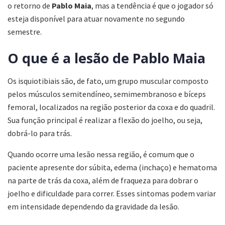
o retorno de
Pablo
Maia
, mas a tendência é que o jogador só
esteja disponível para atuar novamente no segundo
semestre.
O que é a lesão de Pablo Maia
Os isquiotibiais são, de fato, um grupo muscular composto
pelos músculos semitendíneo, semimembranoso e bíceps
femoral, localizados na região posterior da coxa e do quadril.
Sua função principal é realizar a flexão do joelho, ou seja,
dobrá-lo para trás.
Quando ocorre uma lesão nessa região, é comum que o
paciente apresente dor súbita, edema (inchaço) e hematoma
na parte de trás da coxa, além de fraqueza para dobrar o
joelho e dificuldade para correr. Esses sintomas podem variar
em intensidade dependendo da gravidade da lesão.