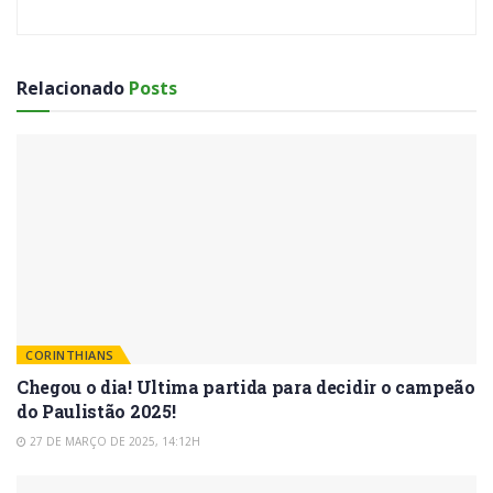
Relacionado
Posts
CORINTHIANS
Chegou o dia! Ultima partida para decidir o campeão
do Paulistão 2025!
27 DE MARÇO DE 2025, 14:12H