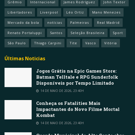
Grêmio
Internacional
James Rodríguez
John Textor
Libertadores
Liverpool
Léo Ortiz
Mano Menezes
Mercado da bola
notícias
Palmeiras
Real Madrid
Renato Portaluppi
Santos
Seleção Brasileira
Sport
São Paulo
Thiago Carpini
Tite
Vasco
Vitória
Últimas Noticias
Jogos Grátis na Epic Games Store:
Batman Telltale e RPG Sunderfolk
Disponíveis por Tempo Limitado
14 DE MAIO DE 2026, 23:40H
Conheça os Fatalities Mais
Impactantes do Novo Filme Mortal
Kombat
14 DE MAIO DE 2026, 23:40H