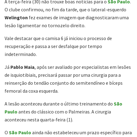
A terça-feira (30) não trouxe boas notícias para o
São Paulo
.
O clube confirmou, no fim da tarde, que o lateral-esquerdo
Welington
fez exames de imagem que diagnosticaram uma
lesão ligamentar no tornozelo direito.
Vale destacar que o camisa 6 já iniciou o processo de
recuperação e passa a ser desfalque por tempo
indeterminado.
Já
Pablo Maia
, após ser avaliado por especialistas em lesões
de isquiotibiais, precisará passar por uma cirurgia para a
reinserção do tendão conjunto do semitendíneo e bíceps
femoral da coxa esquerda.
A lesão aconteceu durante o último treinamento do
São
Paulo
antes do clássico com o Palmeiras. A cirurgia
aconteceu nesta quarta-feira (1).
O
São Paulo
ainda não estabeleceu um prazo específico para