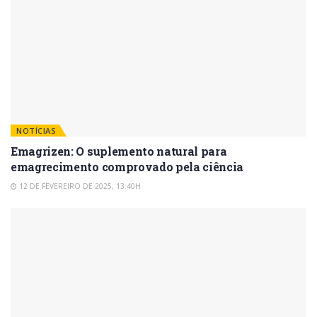
NOTÍCIAS
Emagrizen: O suplemento natural para
emagrecimento comprovado pela ciência
12 DE FEVEREIRO DE 2025, 13:40H