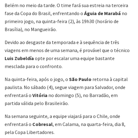
Belém no meio da tarde. O time fará sua estreia na terceira
fase da Copa do Brasil, enfrentando o
Águia de Marabá
no
primeiro jogo, na quinta-feira (2), às 19h30 (horário de
Brasília), no Mangueirão.
Devido ao desgaste da temporada e à sequência de três
viagens em menos de uma semana, é provável que o técnico
Luis Zubeldía
opte por escalar uma equipe bastante
mesclada para o confronto.
Na quinta-feira, após o jogo, o
São Paulo
retorna à capital
paulista. No sábado (4), segue viagem para Salvador, onde
enfrentará o
Vitória
no domingo (5), no Barradão, em
partida válida pelo Brasileirão.
Na semana seguinte, a equipe viajará para o Chile, onde
enfrentará o
Cobresal
, em Calama, na quarta-feira, dia 8,
pela Copa Libertadores.