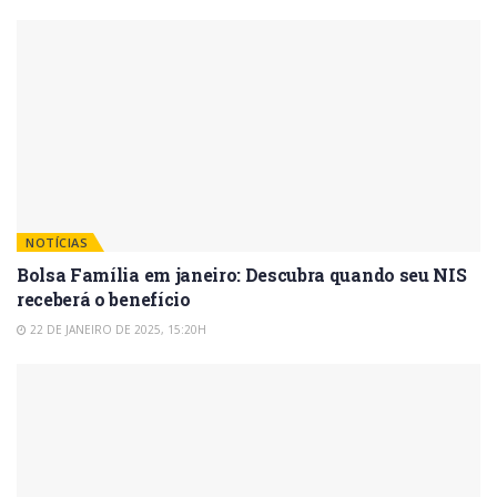
NOTÍCIAS
Bolsa Família em janeiro: Descubra quando seu NIS
receberá o benefício
22 DE JANEIRO DE 2025, 15:20H