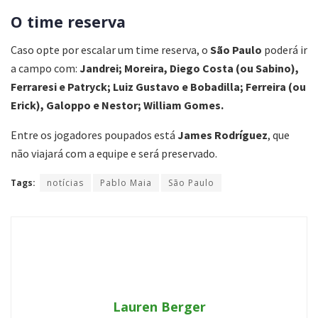
O time reserva
Caso opte por escalar um time reserva, o
São Paulo
poderá ir
a campo com:
Jandrei; Moreira, Diego Costa (ou Sabino),
Ferraresi e Patryck; Luiz Gustavo e Bobadilla; Ferreira (ou
Erick), Galoppo e Nestor; William Gomes.
Entre os jogadores poupados está
James Rodríguez
, que
não viajará com a equipe e será preservado.
Tags:
notícias
Pablo Maia
São Paulo
Lauren Berger