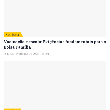
NOTÍCIAS
Vacinação e escola: Exigências fundamentais para o
Bolsa Família
10 DE FEVEREIRO DE 2025, 15:12H