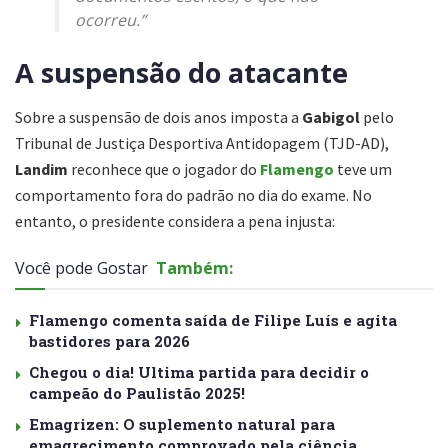
ocorreu.”
A suspensão do atacante
Sobre a suspensão de dois anos imposta a
Gabigol
pelo
Tribunal de Justiça Desportiva Antidopagem (TJD-AD),
Landim
reconhece que o jogador do
Flamengo
teve um
comportamento fora do padrão no dia do exame. No
entanto, o presidente considera a pena injusta:
Você pode Gostar
Também:
Flamengo comenta saída de Filipe Luís e agita
bastidores para 2026
Chegou o dia! Ultima partida para decidir o
campeão do Paulistão 2025!
Emagrizen: O suplemento natural para
emagrecimento comprovado pela ciência