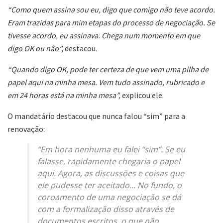
“Como quem assina sou eu, digo que comigo não teve acordo.
Eram trazidas para mim etapas do processo de negociação. Se
tivesse acordo, eu assinava. Chega num momento em que
digo OK ou não”,
destacou.
“Quando digo OK, pode ter certeza de que vem uma pilha de
papel aqui na minha mesa. Vem tudo assinado, rubricado e
em 24 horas está na minha mesa”,
explicou ele.
O mandatário destacou que nunca falou “sim” para a
renovação:
“Em hora nenhuma eu falei “sim”. Se eu
falasse, rapidamente chegaria o papel
aqui. Agora, as discussões e coisas que
ele pudesse ter aceitado… No fundo, o
coroamento de uma negociação se dá
com a formalização disso através de
documentos escritos, o que não