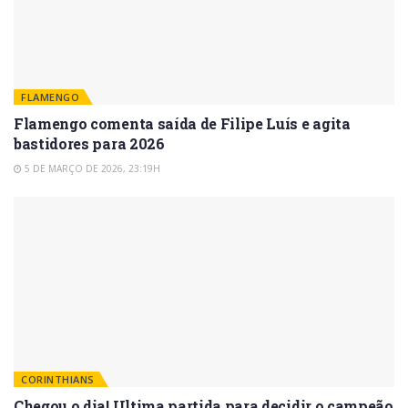
FLAMENGO
Flamengo comenta saída de Filipe Luís e agita
bastidores para 2026
5 DE MARÇO DE 2026, 23:19H
CORINTHIANS
Chegou o dia! Ultima partida para decidir o campeão