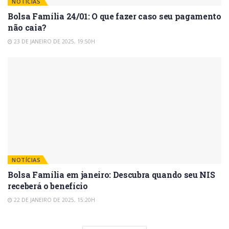
NOTÍCIAS
Bolsa Família 24/01: O que fazer caso seu pagamento
não caia?
23 DE JANEIRO DE 2025, 19:50H
NOTÍCIAS
Bolsa Família em janeiro: Descubra quando seu NIS
receberá o benefício
22 DE JANEIRO DE 2025, 15:20H