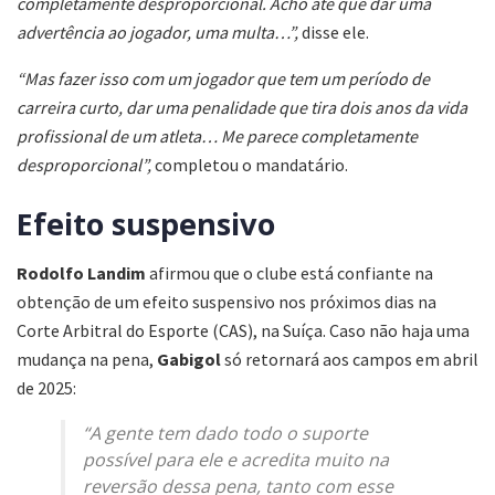
completamente desproporcional. Acho até que dar uma
advertência ao jogador, uma multa…”,
disse ele.
“Mas fazer isso com um jogador que tem um período de
carreira curto, dar uma penalidade que tira dois anos da vida
profissional de um atleta… Me parece completamente
desproporcional”,
completou o mandatário.
Efeito suspensivo
Rodolfo Landim
afirmou que o clube está confiante na
obtenção de um efeito suspensivo nos próximos dias na
Corte Arbitral do Esporte (CAS), na Suíça. Caso não haja uma
mudança na pena,
Gabigol
só retornará aos campos em abril
de 2025:
“A gente tem dado todo o suporte
possível para ele e acredita muito na
reversão dessa pena, tanto com esse