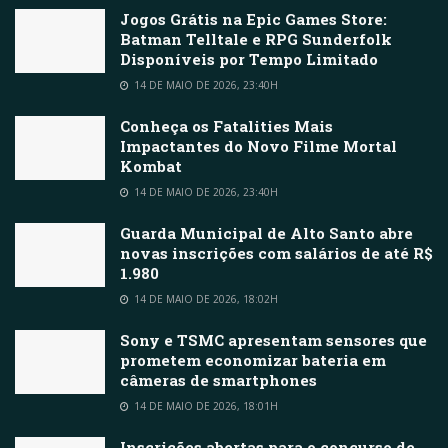
Jogos Grátis na Epic Games Store:
Batman Telltale e RPG Sunderfolk
Disponíveis por Tempo Limitado
14 DE MAIO DE 2026, 23:40H
Conheça os Fatalities Mais
Impactantes do Novo Filme Mortal
Kombat
14 DE MAIO DE 2026, 23:40H
Guarda Municipal de Alto Santo abre
novas inscrições com salários de até R$
1.980
14 DE MAIO DE 2026, 18:02H
Sony e TSMC apresentam sensores que
prometem economizar bateria em
câmeras de smartphones
14 DE MAIO DE 2026, 18:01H
Inscrições abertas para o concurso de