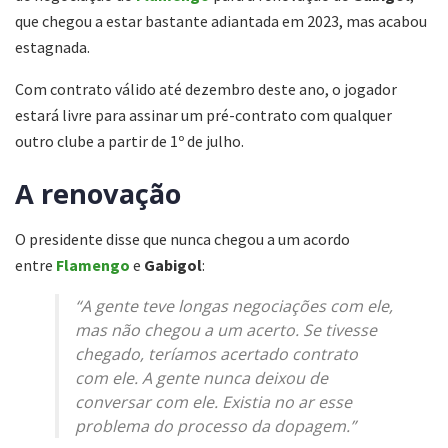
que chegou a estar bastante adiantada em 2023, mas acabou
estagnada.
Com contrato válido até dezembro deste ano, o jogador
estará livre para assinar um pré-contrato com qualquer
outro clube a partir de 1º de julho.
A renovação
O presidente disse que nunca chegou a um acordo
entre
Flamengo
e
Gabigol
:
“A gente teve longas negociações com ele,
mas não chegou a um acerto. Se tivesse
chegado, teríamos acertado contrato
com ele. A gente nunca deixou de
conversar com ele. Existia no ar esse
problema do processo da dopagem.”