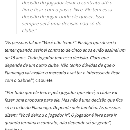
decisão do jogador levar o contrato até o
fim e ficar com o passe livre. Ele tem essa
decisão de jogar onde ele quiser. Isso
sempre será uma decisão não só do
clube.”
“As pessoas falam: “Você não teme?”. Eu digo que deveria
temer quando assinei contrato de cinco anos e não assinei um
de 15 anos. Todo jogador tem essa decisão. Claro que
depende de um outro clube. Não tenho dúvidas de que o
Flamengo vai avaliar o mercado e vai ter o interesse de ficar
com o Gabriel”
, citou ele.
“Por tudo que ele tem e pelo jogador que ele é, o clube vai
fazer uma proposta para ele. Mas não é uma decisão que fica
só na mão do Flamengo. Depende dele também. As pessoas
dizem: “Você deixou o jogador ir”. O jogador é livre para ir
quando termina o contrato, não depende só da gente”,
finalizou.