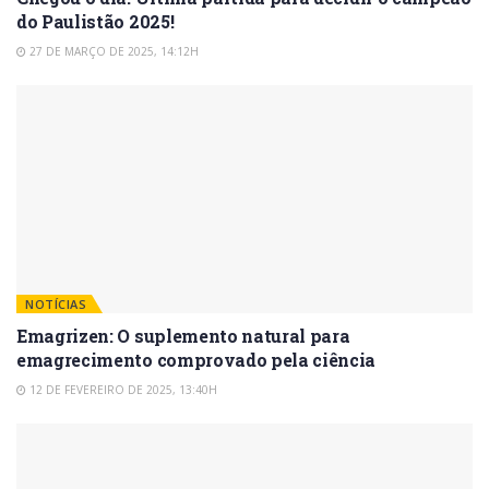
do Paulistão 2025!
27 DE MARÇO DE 2025, 14:12H
NOTÍCIAS
Emagrizen: O suplemento natural para
emagrecimento comprovado pela ciência
12 DE FEVEREIRO DE 2025, 13:40H