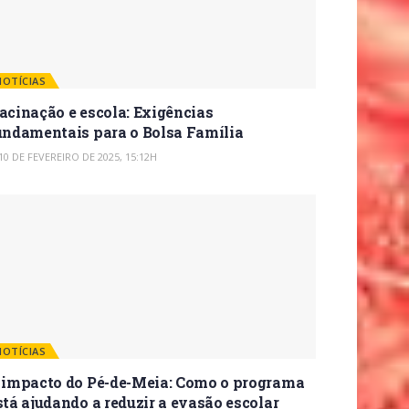
NOTÍCIAS
acinação e escola: Exigências
undamentais para o Bolsa Família
10 DE FEVEREIRO DE 2025, 15:12H
NOTÍCIAS
 impacto do Pé-de-Meia: Como o programa
stá ajudando a reduzir a evasão escolar