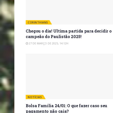
CORINTHIANS
Chegou o dia! Ultima partida para decidir o
campeão do Paulistão 2025!
27 DE MARÇO DE 2025, 14:12H
NOTÍCIAS
Bolsa Família 24/01: O que fazer caso seu
pagamento não caia?