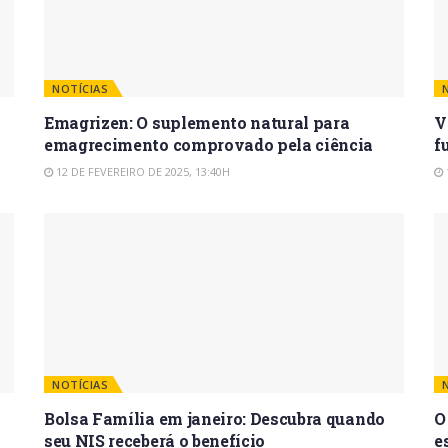
NOTÍCIAS
Emagrizen: O suplemento natural para
V
emagrecimento comprovado pela ciência
f
12 DE FEVEREIRO DE 2025, 13:40H
NOTÍCIAS
Bolsa Família em janeiro: Descubra quando
O
seu NIS receberá o benefício
e