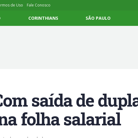
ermos de Uso
Fale Conosco
O
CORINTHIANS
SÃO PAULO
Com saída de dupla
na folha salarial