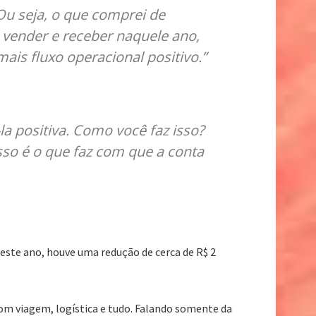
 Ou seja, o que comprei de
o vender e receber naquele ano,
mais fluxo operacional positivo.”
a positiva. Como você faz isso?
sso é o que faz com que a conta
 este ano, houve uma redução de cerca de R$ 2
om viagem, logística e tudo. Falando somente da