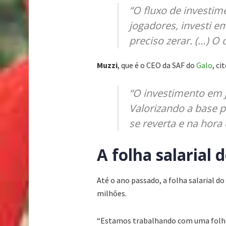
“O fluxo de investim
jogadores, investi e
preciso zerar. (…) O 
Muzzi
, que é o CEO da SAF do
Galo
, ci
“O investimento em j
Valorizando a base p
se reverta e na hora
A folha salarial 
Até o ano passado, a folha salarial d
milhões.
“Estamos trabalhando com uma folha d