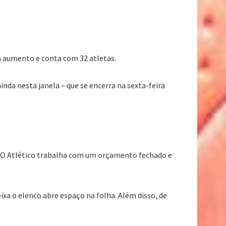
m aumento e conta com 32 atletas.
inda nesta janela – que se encerra na sexta-feira
. O Atlético trabalha com um orçamento fechado e
xa o elenco abre espaço na folha. Além disso, de