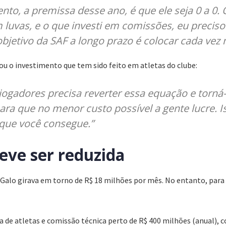
ento, a premissa desse ano, é que ele seja 0 a 0.
m luvas, e o que investi em comissões, eu precis
objetivo da SAF a longo prazo é colocar cada vez 
tou o investimento que tem sido feito em atletas do clube:
ogadores precisa reverter essa equação e torná-l
ara que no menor custo possível a gente lucre. I
 que você consegue.”
deve ser reduzida
o Galo girava em torno de R$ 18 milhões por mês. No entanto, para
e atletas e comissão técnica perto de R$ 400 milhões (anual), c