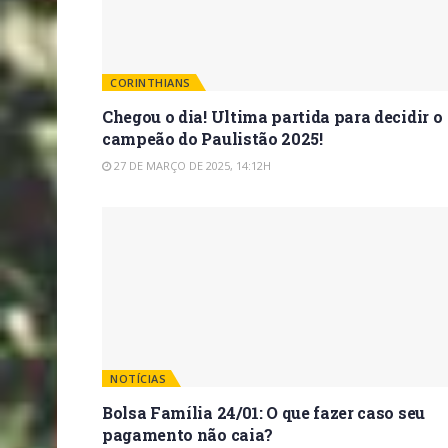
CORINTHIANS
Chegou o dia! Ultima partida para decidir o
campeão do Paulistão 2025!
27 DE MARÇO DE 2025, 14:12H
NOTÍCIAS
Bolsa Família 24/01: O que fazer caso seu
pagamento não caia?