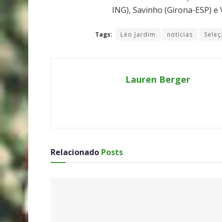
ING), Savinho (Girona-ESP) e 
Tags:
Léo Jardim
notícias
Seleç
Lauren Berger
Relacionado
Posts