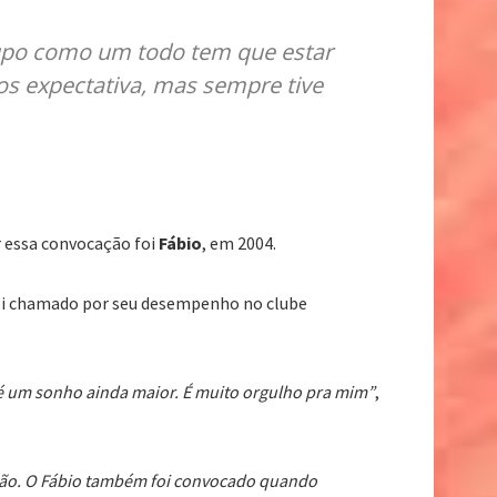
rupo como um todo tem que estar
os expectativa, mas sempre tive
r essa convocação foi
Fábio
, em 2004.
i chamado por seu desempenho no clube
e é um sonho ainda maior. É muito orgulho pra mim”
,
ção. O Fábio também foi convocado quando