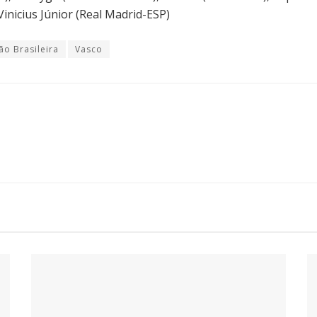
Vinicius Júnior (Real Madrid-ESP)
ão Brasileira
Vasco