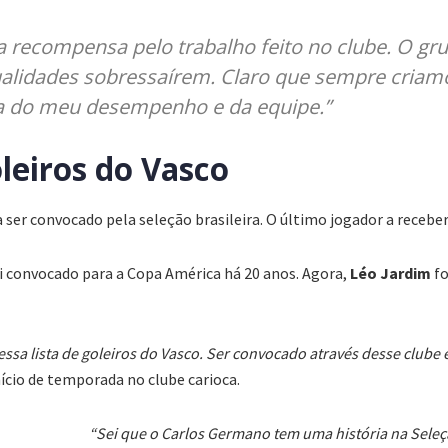
 recompensa pelo trabalho feito no clube. O g
ualidades sobressaírem. Claro que sempre criam
a do meu desempenho e da equipe.”
oleiros do Vasco
 ser convocado pela seleção brasileira. O último jogador a recebe
i convocado para a Copa América há 20 anos. Agora,
Léo Jardim
fo
 dessa lista de goleiros do Vasco. Ser convocado através desse club
ício de temporada no clube carioca.
“Sei que o Carlos Germano tem uma história na Sele