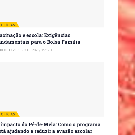
NOTÍCIAS
acinação e escola: Exigências
undamentais para o Bolsa Família
10 DE FEVEREIRO DE 2025, 15:12H
NOTÍCIAS
 impacto do Pé-de-Meia: Como o programa
stá ajudando a reduzir a evasão escolar