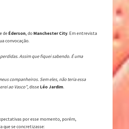
te de
Éderson
, do
Manchester City
. Em entrevista
sua convocação.
s perdidas. Assim que fiquei sabendo. É uma
meus companheiros. Sem eles, não teria essa
erei ao Vasco”
, disse
Léo Jardim
.
expectativas por esse momento, porém,
a que se concretizasse: