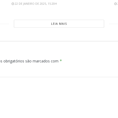
22 DE JANEIRO DE 2025, 15:20H
LEIA MAIS
s obrigatórios são marcados com
*