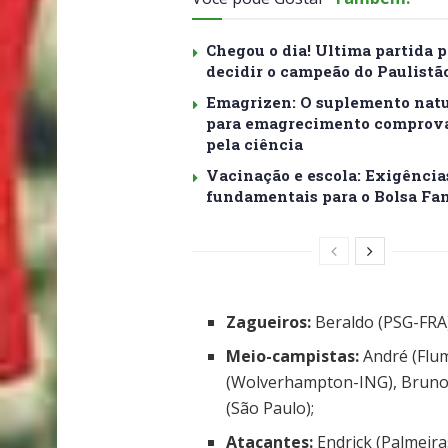
Chegou o dia! Ultima partida p
decidir o campeão do Paulistão
Emagrizen: O suplemento natu
para emagrecimento comprov
pela ciência
Vacinação e escola: Exigência
fundamentais para o Bolsa Fa
Zagueiros:
Beraldo (PSG-FRA)
Meio-campistas:
André (Flu
(Wolverhampton-ING), Bruno 
(São Paulo);
Atacantes:
Endrick (Palmeir