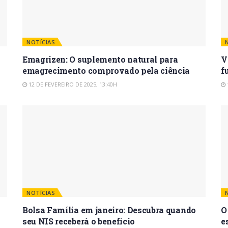
NOTÍCIAS
Emagrizen: O suplemento natural para
V
emagrecimento comprovado pela ciência
f
12 DE FEVEREIRO DE 2025, 13:40H
NOTÍCIAS
Bolsa Família em janeiro: Descubra quando
O
seu NIS receberá o benefício
e