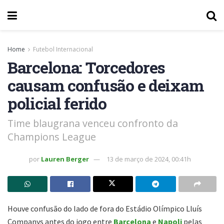
Home
Futebol Internacional
Barcelona: Torcedores
causam confusão e deixam
policial ferido
Time blaugrana venceu confronto da
Champions League
por
Lauren Berger
13 de março de 2024, 00:41h
Houve confusão do lado de fora do Estádio Olímpico Lluís
Companys antes do jogo entre
Barcelona
e
Napoli
pelas