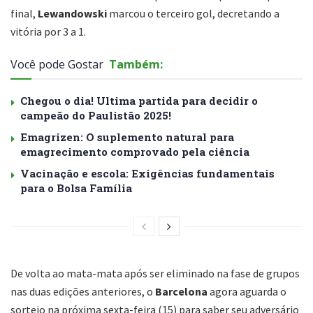
final,
Lewandowski
marcou o terceiro gol, decretando a
vitória por 3 a 1.
Você pode Gostar
Também:
Chegou o dia! Ultima partida para decidir o
campeão do Paulistão 2025!
Emagrizen: O suplemento natural para
emagrecimento comprovado pela ciência
Vacinação e escola: Exigências fundamentais
para o Bolsa Família
De volta ao mata-mata após ser eliminado na fase de grupos
nas duas edições anteriores, o
Barcelona
agora aguarda o
sorteio na próxima sexta-feira (15) para saber seu adversário