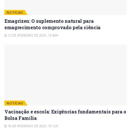
NOTÍCIAS
Emagrizen: O suplemento natural para
emagrecimento comprovado pela ciência
12 DE FEVEREIRO DE 2025, 13:40H
NOTÍCIAS
Vacinação e escola: Exigências fundamentais para o
Bolsa Família
10 DE FEVEREIRO DE 2025, 15:12H