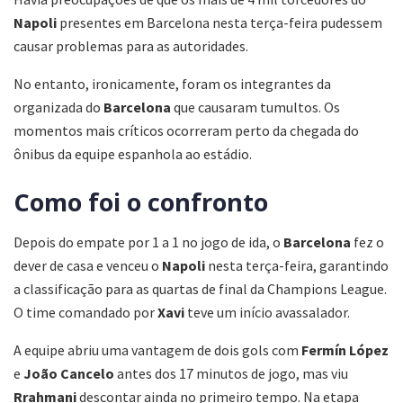
Napoli
presentes em Barcelona nesta terça-feira pudessem
causar problemas para as autoridades.
No entanto, ironicamente, foram os integrantes da
organizada do
Barcelona
que causaram tumultos. Os
momentos mais críticos ocorreram perto da chegada do
ônibus da equipe espanhola ao estádio.
Como foi o confronto
Depois do empate por 1 a 1 no jogo de ida, o
Barcelona
fez o
dever de casa e venceu o
Napoli
nesta terça-feira, garantindo
a classificação para as quartas de final da Champions League.
O time comandado por
Xavi
teve um início avassalador.
A equipe abriu uma vantagem de dois gols com
Fermín López
e
João Cancelo
antes dos 17 minutos de jogo, mas viu
Rrahmani
descontar ainda no primeiro tempo. Na etapa