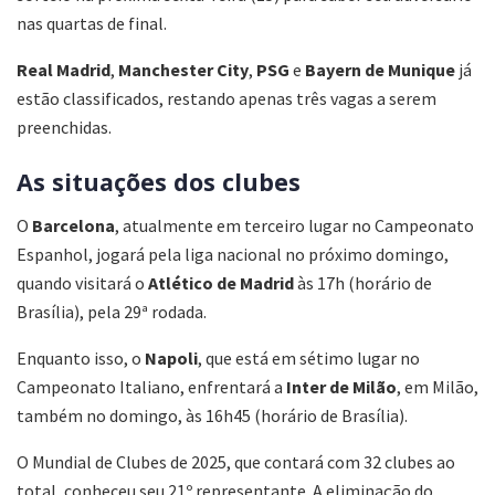
nas quartas de final.
Real Madrid
,
Manchester City
,
PSG
e
Bayern
de Munique
já
estão classificados, restando apenas três vagas a serem
preenchidas.
As situações dos clubes
O
Barcelona
, atualmente em terceiro lugar no Campeonato
Espanhol, jogará pela liga nacional no próximo domingo,
quando visitará o
Atlético
de Madrid
às 17h (horário de
Brasília), pela 29ª rodada.
Enquanto isso, o
Napoli
, que está em sétimo lugar no
Campeonato Italiano, enfrentará a
Inter de Milão
, em Milão,
também no domingo, às 16h45 (horário de Brasília).
O Mundial de Clubes de 2025, que contará com 32 clubes ao
total, conheceu seu 21º representante. A eliminação do