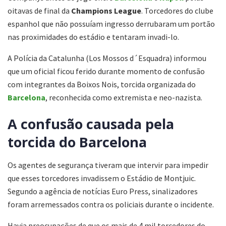
oitavas de final da
Champions League
. Torcedores do clube
espanhol que não possuíam ingresso derrubaram um portão
nas proximidades do estádio e tentaram invadi-lo.
A Polícia da Catalunha (Los Mossos d´Esquadra) informou
que um oficial ficou ferido durante momento de confusão
com integrantes da Boixos Nois, torcida organizada do
Barcelona
, reconhecida como extremista e neo-nazista.
A confusão causada pela
torcida do Barcelona
Os agentes de segurança tiveram que intervir para impedir
que esses torcedores invadissem o Estádio de Montjuic.
Segundo a agência de notícias Euro Press, sinalizadores
foram arremessados contra os policiais durante o incidente.
Havia preocupações de que os mais de 4 mil torcedores do