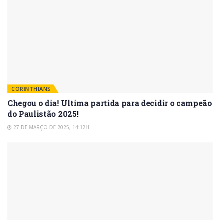
CORINTHIANS
Chegou o dia! Ultima partida para decidir o campeão
do Paulistão 2025!
27 DE MARÇO DE 2025, 14:12H