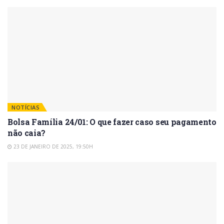
NOTÍCIAS
Bolsa Família 24/01: O que fazer caso seu pagamento
não caia?
23 DE JANEIRO DE 2025, 19:50H