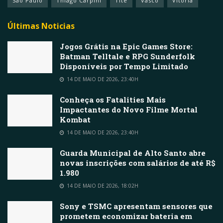
São Paulo
Thiago Carpini
Tite
Vasco
Vitória
Últimas Noticias
Jogos Grátis na Epic Games Store:
Batman Telltale e RPG Sunderfolk
Disponíveis por Tempo Limitado
14 DE MAIO DE 2026, 23:40H
Conheça os Fatalities Mais
Impactantes do Novo Filme Mortal
Kombat
14 DE MAIO DE 2026, 23:40H
Guarda Municipal de Alto Santo abre
novas inscrições com salários de até R$
1.980
14 DE MAIO DE 2026, 18:02H
Sony e TSMC apresentam sensores que
prometem economizar bateria em