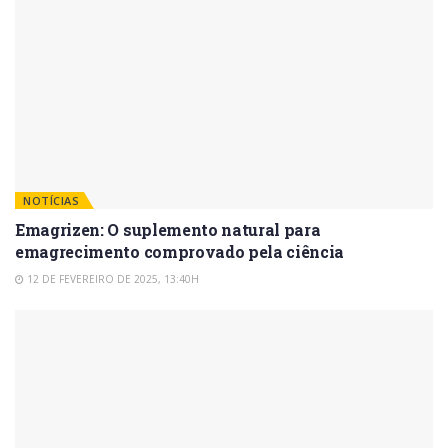
NOTÍCIAS
Emagrizen: O suplemento natural para
emagrecimento comprovado pela ciência
12 DE FEVEREIRO DE 2025, 13:40H