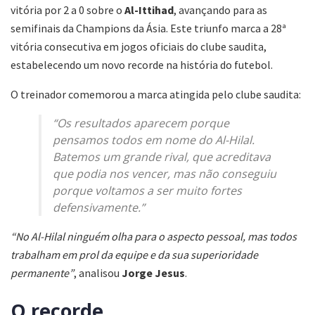
vitória por 2 a 0 sobre o
Al-Ittihad
, avançando para as
semifinais da Champions da Ásia. Este triunfo marca a 28ª
vitória consecutiva em jogos oficiais do clube saudita,
estabelecendo um novo recorde na história do futebol.
O treinador comemorou a marca atingida pelo clube saudita:
“Os resultados aparecem porque
pensamos todos em nome do Al-Hilal.
Batemos um grande rival, que acreditava
que podia nos vencer, mas não conseguiu
porque voltamos a ser muito fortes
defensivamente.”
“No Al-Hilal ninguém olha para o aspecto pessoal, mas todos
trabalham em prol da equipe e da sua superioridade
permanente”
, analisou
Jorge Jesus
.
O recorde