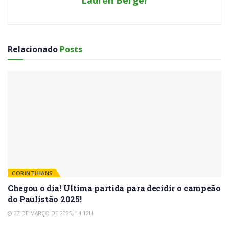
Lauren Berger
Relacionado
Posts
CORINTHIANS
Chegou o dia! Ultima partida para decidir o campeão
do Paulistão 2025!
27 DE MARÇO DE 2025, 14:12H