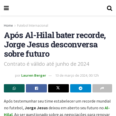
Home
Futebol Internacional
Após Al-Hilal bater recorde,
Jorge Jesus desconversa
sobre futuro
Contrato é válido até junho de 2024
por
Lauren Berger
13 de março de 2024, 00:12h
Após testemunhar seu time estabelecer um recorde mundial
no futebol,
Jorge Jesus
deixou em aberto seu futuro no
Al-
Hilal
. Ao ser questionado sobre as negociações para renovar