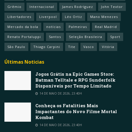
Grêmio
Internacional
James Rodríguez
John Textor
Libertadores
Liverpool
Léo Ortiz
Mano Menezes
Mercado da bola
notícias
Palmeiras
Real Madrid
Renato Portaluppi
Santos
Seleção Brasileira
Sport
São Paulo
Thiago Carpini
Tite
Vasco
Vitória
Últimas Noticias
Jogos Grátis na Epic Games Store:
Batman Telltale e RPG Sunderfolk
Disponíveis por Tempo Limitado
14 DE MAIO DE 2026, 23:40H
Conheça os Fatalities Mais
Impactantes do Novo Filme Mortal
Kombat
14 DE MAIO DE 2026, 23:40H