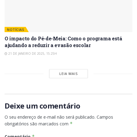
NOTÍCIAS
O impacto do Pé-de-Meia: Como o programa está
ajudando a reduzir a evasão escolar
21 DE JANEIRO DE 2025, 15:25H
LEIA MAIS
Deixe um comentário
O seu endereço de e-mail não será publicado.
Campos
obrigatórios são marcados com
*
Comentário
*