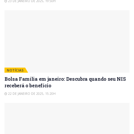
23 DE JANEIRO DE 2025, 19:50H
NOTÍCIAS
Bolsa Família em janeiro: Descubra quando seu NIS
receberá o benefício
22 DE JANEIRO DE 2025, 15:20H