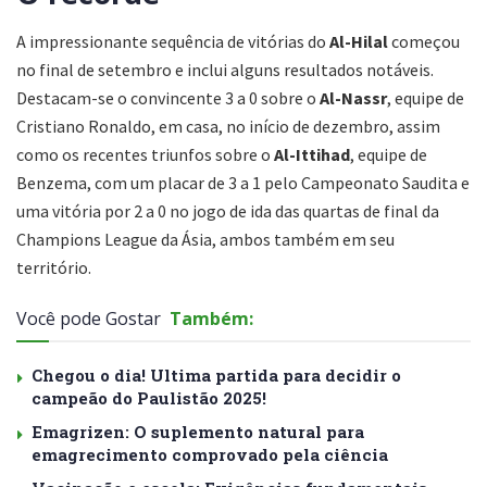
A impressionante sequência de vitórias do
Al-Hilal
começou
no final de setembro e inclui alguns resultados notáveis.
Destacam-se o convincente 3 a 0 sobre o
Al-Nassr
, equipe de
Cristiano Ronaldo, em casa, no início de dezembro, assim
como os recentes triunfos sobre o
Al-Ittihad
, equipe de
Benzema, com um placar de 3 a 1 pelo Campeonato Saudita e
uma vitória por 2 a 0 no jogo de ida das quartas de final da
Champions League da Ásia, ambos também em seu
território.
Você pode Gostar
Também:
Chegou o dia! Ultima partida para decidir o
campeão do Paulistão 2025!
Emagrizen: O suplemento natural para
emagrecimento comprovado pela ciência