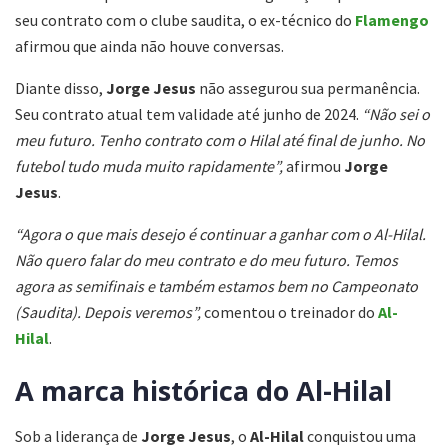
seu contrato com o clube saudita, o ex-técnico do
Flamengo
afirmou que ainda não houve conversas.
Diante disso,
Jorge Jesus
não assegurou sua permanência.
Seu contrato atual tem validade até junho de 2024.
“Não sei o
meu futuro. Tenho contrato com o Hilal até final de junho. No
futebol tudo muda muito rapidamente”,
afirmou
Jorge
Jesus
.
“Agora o que mais desejo é continuar a ganhar com o Al-Hilal.
Não quero falar do meu contrato e do meu futuro. Temos
agora as semifinais e também estamos bem no Campeonato
(Saudita). Depois veremos”,
comentou o treinador do
Al-
Hilal
.
A marca histórica do Al-Hilal
Sob a liderança de
Jorge
Jesus
, o
Al-Hilal
conquistou uma