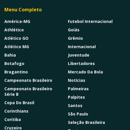
Menu Completo
América-MG
Futebol Internacional
Athlético
Goiás
Atlético GO
Grêmio
Atlético MG
Internacional
Bahia
Juventude
Botafogo
Libertadores
Bragantino
Mercado Da Bola
Campeonato Brasileiro
Notícias
Campeonato Brasileiro
Palmeiras
Série B
Palpites
Copa Do Brasil
Santos
Corinthians
São Paulo
Coritiba
Seleção Brasileira
Cruzeiro