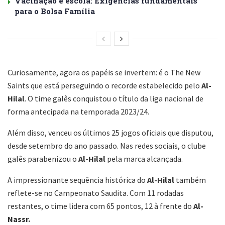
Vacinação e escola: Exigências fundamentais
para o Bolsa Família
Curiosamente, agora os papéis se invertem: é o The New
Saints que está perseguindo o recorde estabelecido pelo
Al-
Hilal
. O time galês conquistou o título da liga nacional de
forma antecipada na temporada 2023/24.
Além disso, venceu os últimos 25 jogos oficiais que disputou,
desde setembro do ano passado. Nas redes sociais, o clube
galês parabenizou o
Al-Hilal
pela marca alcançada.
A impressionante sequência histórica do
Al-Hilal
também
reflete-se no Campeonato Saudita. Com 11 rodadas
restantes, o time lidera com 65 pontos, 12 à frente do
Al-
Nassr.