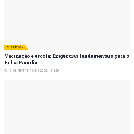
NOTÍCIAS
Vacinação e escola: Exigências fundamentais para o
Bolsa Família
10 DE FEVEREIRO DE 2025, 15:12H