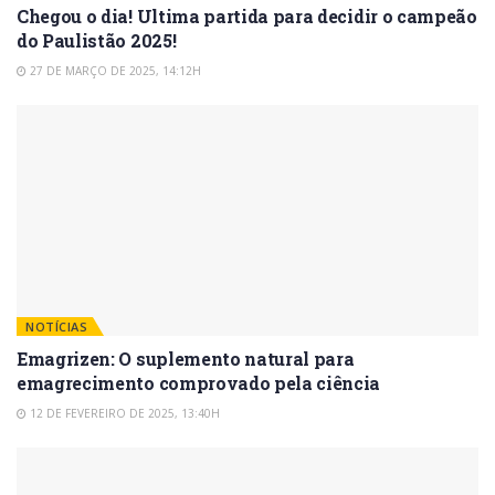
Chegou o dia! Ultima partida para decidir o campeão
do Paulistão 2025!
27 DE MARÇO DE 2025, 14:12H
NOTÍCIAS
Emagrizen: O suplemento natural para
emagrecimento comprovado pela ciência
12 DE FEVEREIRO DE 2025, 13:40H