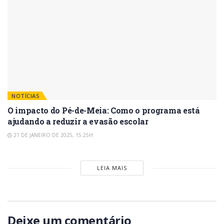
NOTÍCIAS
O impacto do Pé-de-Meia: Como o programa está
ajudando a reduzir a evasão escolar
21 DE JANEIRO DE 2025, 15:25H
LEIA MAIS
Deixe um comentário