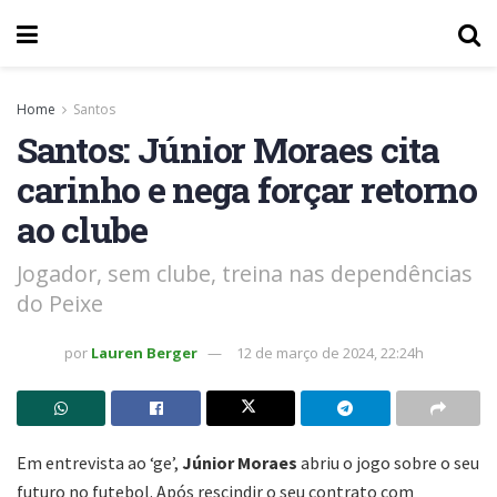
Home
Santos
Santos: Júnior Moraes cita
carinho e nega forçar retorno
ao clube
Jogador, sem clube, treina nas dependências
do Peixe
por
Lauren Berger
12 de março de 2024, 22:24h
Em entrevista ao ‘ge’,
Júnior Moraes
abriu o jogo sobre o seu
futuro no futebol. Após rescindir o seu contrato com