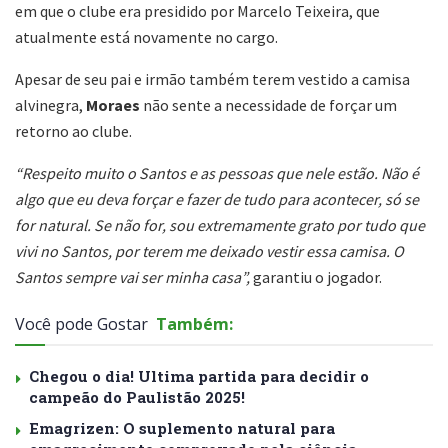
em que o clube era presidido por Marcelo Teixeira, que
atualmente está novamente no cargo.
Apesar de seu pai e irmão também terem vestido a camisa
alvinegra,
Moraes
não sente a necessidade de forçar um
retorno ao clube.
“Respeito muito o Santos e as pessoas que nele estão. Não é
algo que eu deva forçar e fazer de tudo para acontecer, só se
for natural. Se não for, sou extremamente grato por tudo que
vivi no Santos, por terem me deixado vestir essa camisa. O
Santos sempre vai ser minha casa”,
garantiu o jogador.
Você pode Gostar
Também:
Chegou o dia! Ultima partida para decidir o
campeão do Paulistão 2025!
Emagrizen: O suplemento natural para