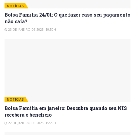
NOTÍCIAS
Bolsa Família 24/01: O que fazer caso seu pagamento
não caia?
23 DE JANEIRO DE 2025, 19:50H
NOTÍCIAS
Bolsa Família em janeiro: Descubra quando seu NIS
receberá o benefício
22 DE JANEIRO DE 2025, 15:20H