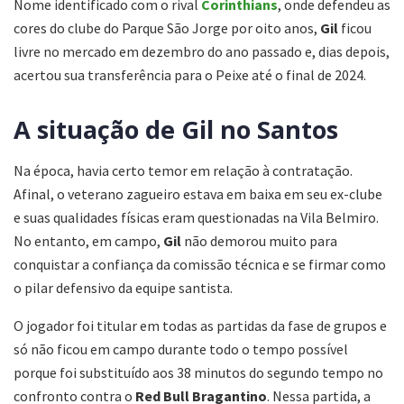
Nome identificado com o rival
Corinthians
, onde defendeu as
cores do clube do Parque São Jorge por oito anos,
Gil
ficou
livre no mercado em dezembro do ano passado e, dias depois,
acertou sua transferência para o Peixe até o final de 2024.
A situação de Gil no Santos
Na época, havia certo temor em relação à contratação.
Afinal, o veterano zagueiro estava em baixa em seu ex-clube
e suas qualidades físicas eram questionadas na Vila Belmiro.
No entanto, em campo,
Gil
não demorou muito para
conquistar a confiança da comissão técnica e se firmar como
o pilar defensivo da equipe santista.
O jogador foi titular em todas as partidas da fase de grupos e
só não ficou em campo durante todo o tempo possível
porque foi substituído aos 38 minutos do segundo tempo no
confronto contra o
Red Bull Bragantino
. Nessa partida, a