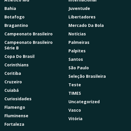
Bahia
Juventude
Botafogo
Libertadores
Bragantino
Mercado Da Bola
Campeonato Brasileiro
Notícias
Campeonato Brasileiro
Palmeiras
Série B
Palpites
Copa Do Brasil
Santos
Corinthians
São Paulo
Coritiba
Seleção Brasileira
Cruzeiro
Teste
Cuiabá
TIMES
Curiosidades
Uncategorized
Flamengo
Vasco
Fluminense
Vitória
Fortaleza