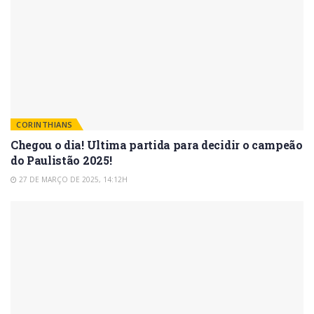
CORINTHIANS
Chegou o dia! Ultima partida para decidir o campeão
do Paulistão 2025!
27 DE MARÇO DE 2025, 14:12H