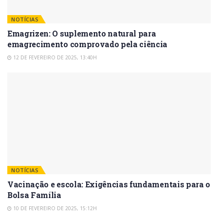
NOTÍCIAS
Emagrizen: O suplemento natural para
emagrecimento comprovado pela ciência
12 DE FEVEREIRO DE 2025, 13:40H
NOTÍCIAS
Vacinação e escola: Exigências fundamentais para o
Bolsa Família
10 DE FEVEREIRO DE 2025, 15:12H