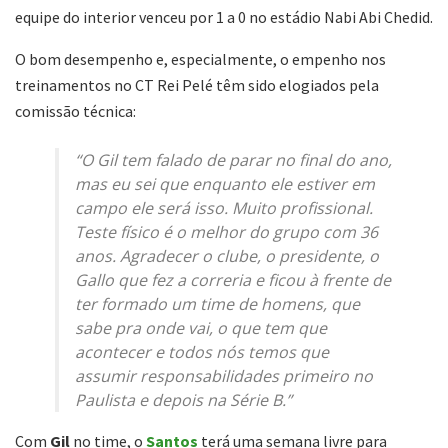
equipe do interior venceu por 1 a 0 no estádio Nabi Abi Chedid.
O bom desempenho e, especialmente, o empenho nos
treinamentos no CT Rei Pelé têm sido elogiados pela
comissão técnica:
“O Gil tem falado de parar no final do ano,
mas eu sei que enquanto ele estiver em
campo ele será isso. Muito profissional.
Teste físico é o melhor do grupo com 36
anos. Agradecer o clube, o presidente, o
Gallo que fez a correria e ficou à frente de
ter formado um time de homens, que
sabe pra onde vai, o que tem que
acontecer e todos nós temos que
assumir responsabilidades primeiro no
Paulista e depois na Série B.”
Com
Gil
no time, o
Santos
terá uma semana livre para