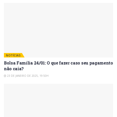
NOTÍCIAS
Bolsa Família 24/01: O que fazer caso seu pagamento
não caia?
23 DE JANEIRO DE 2025, 19:50H